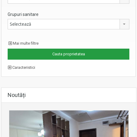
Grupuri sanitare
Selectează
Mai multe filtre
Caracteristici
Noutăți