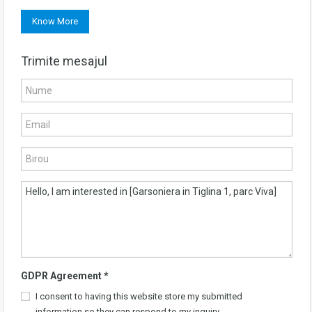
Know More
Trimite mesajul
GDPR Agreement
*
I consent to having this website store my submitted
information so they can respond to my inquiry.