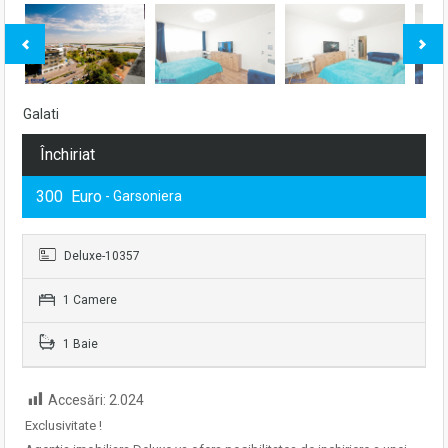
Galati
Închiriat
300 Euro
- Garsoniera
Deluxe-10357
1 Camere
1 Baie
Accesări:
2.024
Exclusivitate !