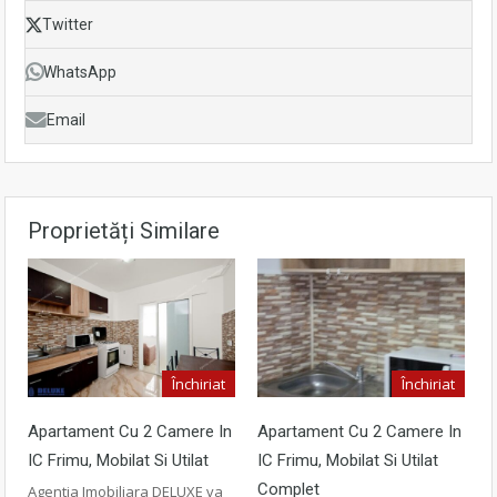
Twitter
WhatsApp
Email
Proprietăți Similare
Închiriat
Închiriat
Apartament Cu 2 Camere In
Apartament Cu 2 Camere In
IC Frimu, Mobilat Si Utilat
IC Frimu, Mobilat Si Utilat
Complet
Agentia Imobiliara DELUXE va