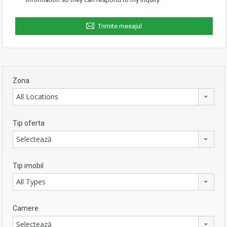
Trimite mesajul
Zona
All Locations
Tip oferta
Selectează
Tip imobil
All Types
Camere
Selectează