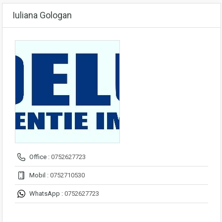
Iuliana Gologan
Office :
0752627723
Mobil :
0752710530
WhatsApp :
0752627723