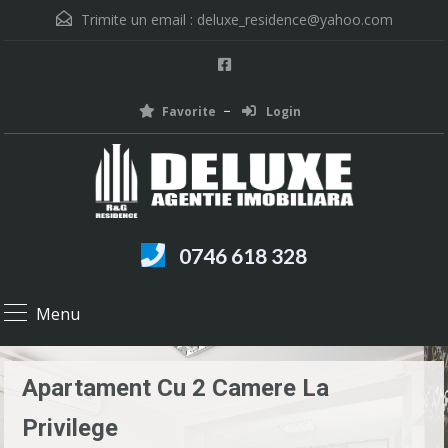
Trimite un email :
deluxe_residence@yahoo.com
Favorite
Login
0746 618 328
Menu
Apartament Cu 2 Camere La
Privilege