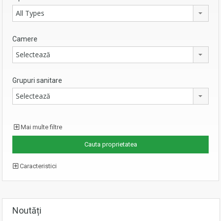
All Types
Camere
Selectează
Grupuri sanitare
Selectează
Mai multe filtre
Caracteristici
Noutăți