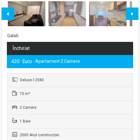
Galati
Închiriat
430 Euro
- Apartament 2 Camere
Deluxe-12580
70 m²
2 Camere
1 Baie
2000 Anul construcției