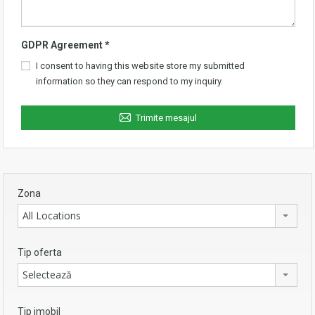
GDPR Agreement
*
I consent to having this website store my submitted
information so they can respond to my inquiry.
Trimite mesajul
Zona
All Locations
Tip oferta
Selectează
Tip imobil