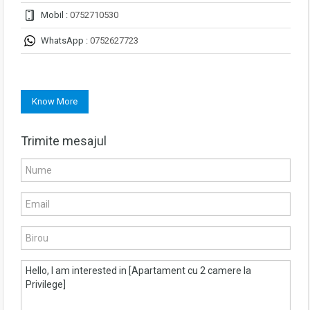
Mobil :
0752710530
WhatsApp :
0752627723
Know More
Trimite mesajul