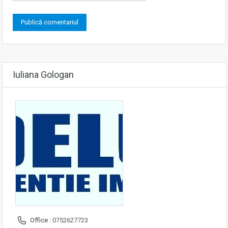
Iuliana Gologan
Office :
0752627723