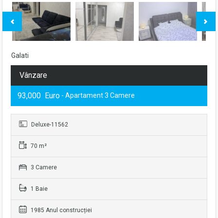
Galati
Vânzare
93,000 Euro
- Apartament 3 Camere
Deluxe-11562
70 m²
3 Camere
1 Baie
1985 Anul construcției