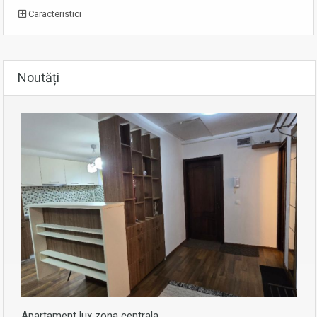
Caracteristici
Noutăți
Apartament lux zona centrala