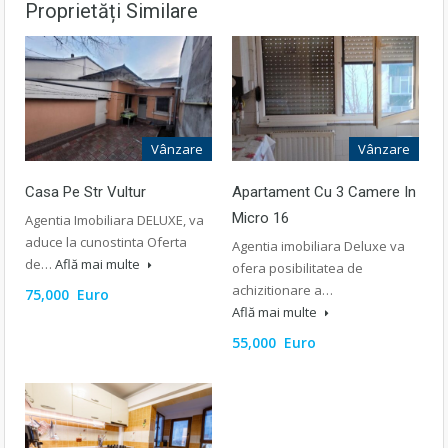
Proprietăți Similare
Vânzare
Vânzare
Casa Pe Str Vultur
Apartament Cu 3 Camere In
Micro 16
Agentia Imobiliara DELUXE, va
aduce la cunostinta Oferta
Agentia imobiliara Deluxe va
de…
Află mai multe
ofera posibilitatea de
achizitionare a…
75,000 Euro
Află mai multe
55,000 Euro