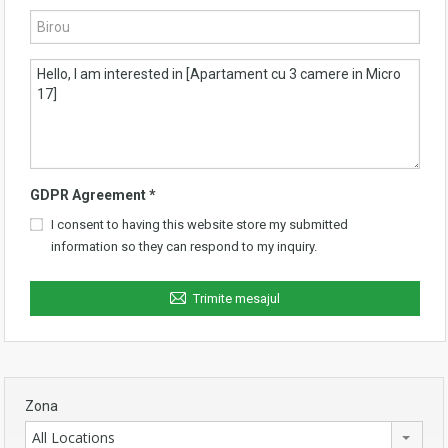
GDPR Agreement
*
I consent to having this website store my submitted
information so they can respond to my inquiry.
Trimite mesajul
Zona
All Locations