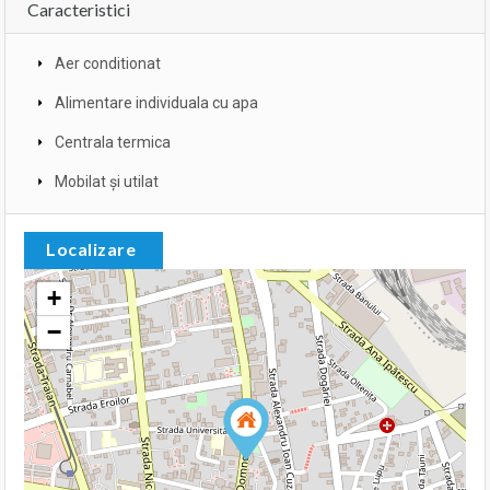
Caracteristici
Aer conditionat
Alimentare individuala cu apa
Centrala termica
Mobilat și utilat
Localizare
+
−