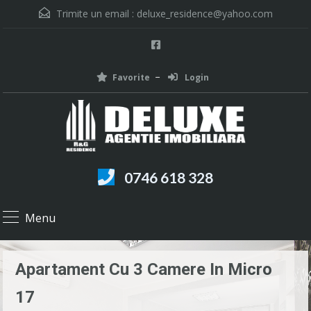
Trimite un email :
deluxe_residence@yahoo.com
Favorite
Login
0746 618 328
Menu
Apartament Cu 3 Camere In Micro
17