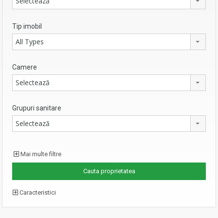
Selectează
Tip imobil
All Types
Camere
Selectează
Grupuri sanitare
Selectează
Mai multe filtre
Caracteristici