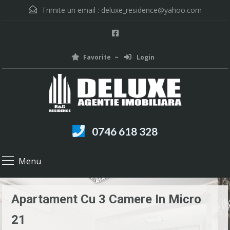
Trimite un email :
deluxe_residence@yahoo.com
Favorite
Login
0746 618 328
Menu
Apartament Cu 3 Camere In Micro
21