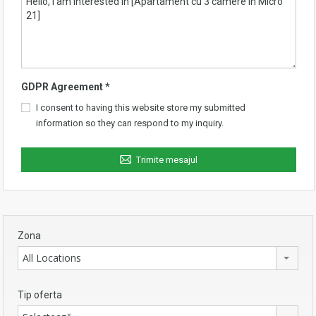
GDPR Agreement
*
I consent to having this website store my submitted
information so they can respond to my inquiry.
Trimite mesajul
Zona
All Locations
Tip oferta