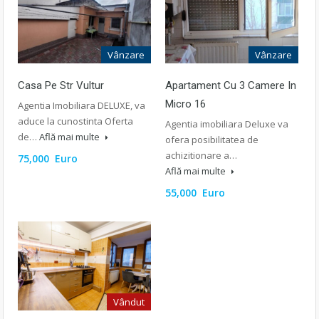
Vânzare
Vânzare
Casa Pe Str Vultur
Apartament Cu 3 Camere In
Micro 16
Agentia Imobiliara DELUXE, va
aduce la cunostinta Oferta
Agentia imobiliara Deluxe va
de…
Află mai multe
ofera posibilitatea de
achizitionare a…
75,000 Euro
Află mai multe
55,000 Euro
Vândut