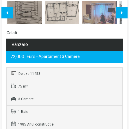
Galati
Vânzare
72,000 Euro
- Apartament 3 Camere
Deluxe-11453
75 m²
3 Camere
1 Baie
1985 Anul construcției