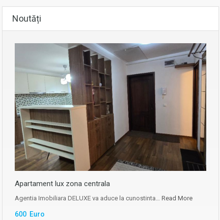
Noutăți
Apartament lux zona centrala
Agentia Imobiliara DELUXE va aduce la cunostinta…
Read More
600 Euro