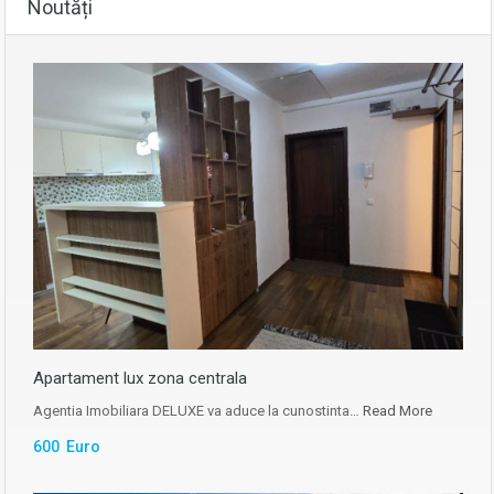
Noutăți
Apartament lux zona centrala
Agentia Imobiliara DELUXE va aduce la cunostinta…
Read More
600 Euro