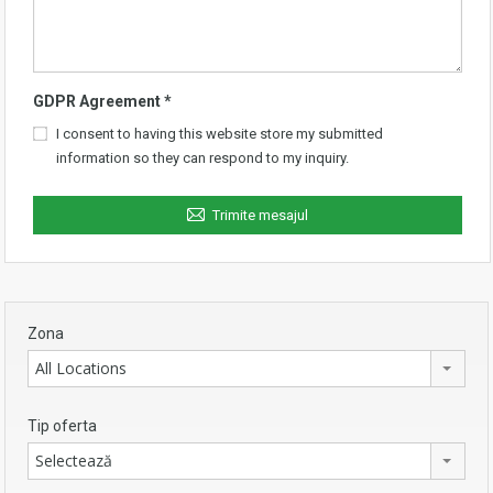
GDPR Agreement
*
I consent to having this website store my submitted
information so they can respond to my inquiry.
Trimite mesajul
Zona
All Locations
Tip oferta
Selectează