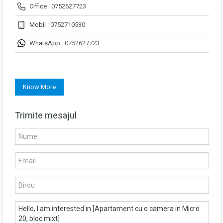
Office :
0752627723
Mobil :
0752710530
WhatsApp :
0752627723
Know More
Trimite mesajul