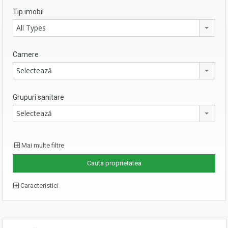
Tip imobil
All Types
Camere
Selectează
Grupuri sanitare
Selectează
Mai multe filtre
Caracteristici