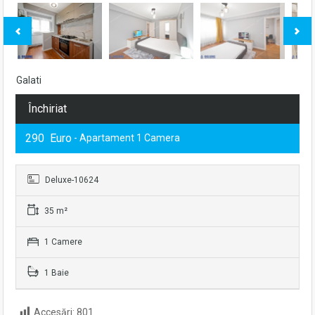
Galati
Închiriat
290 Euro
- Apartament 1 Camera
Deluxe-10624
35 m²
1 Camere
1 Baie
Accesări:
801