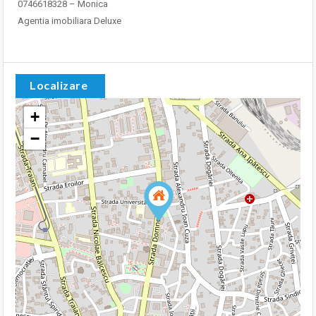
0746618328 – Monica
Agentia imobiliara Deluxe
Localizare
+
−