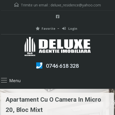
Trimite un email :
deluxe_residence@yahoo.com
Favorite
Login
0746 618 328
Menu
Apartament Cu O Camera In Micro
20, Bloc Mixt