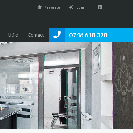
Favorite
Login
0746 618 328
Utile
Contact