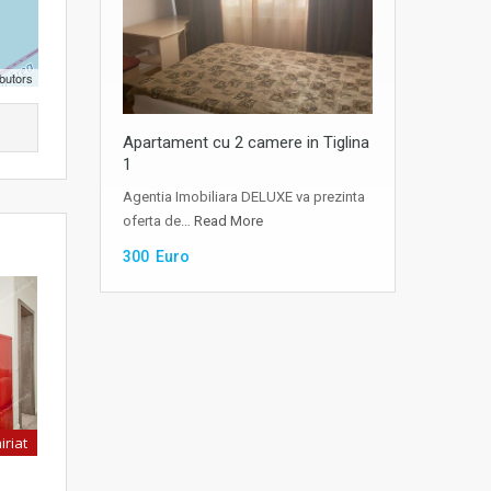
butors
Apartament cu 2 camere in Tiglina
1
Agentia Imobiliara DELUXE va prezinta
oferta de…
Read More
300 Euro
iriat