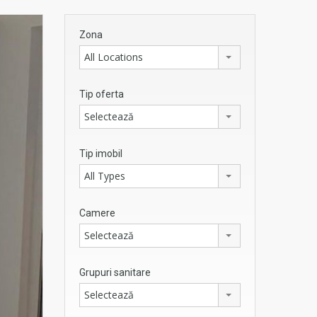
Zona
All Locations
Tip oferta
Selectează
Tip imobil
All Types
Camere
Selectează
Grupuri sanitare
Selectează