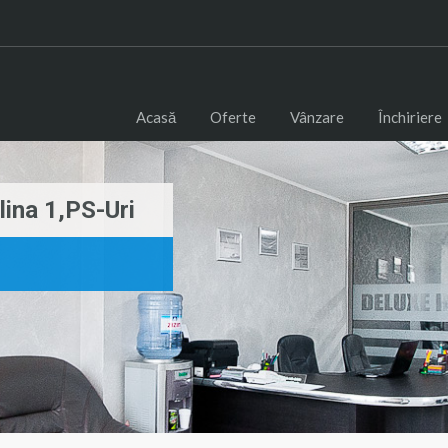
Acasă
Oferte
Vânzare
Închiriere
ina 1,PS-Uri