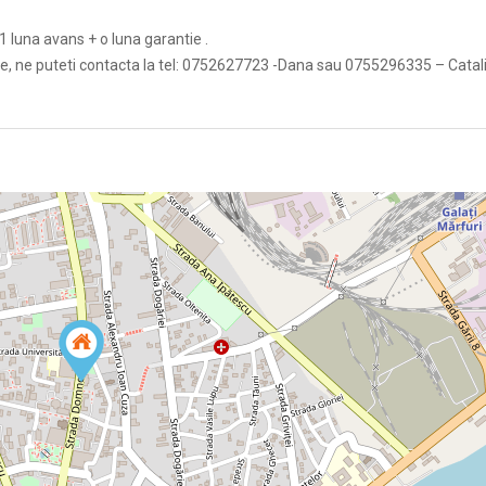
1 luna avans + o luna garantie .
nare, ne puteti contacta la tel: 0752627723 -Dana sau 0755296335 – Catal