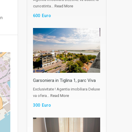
cunostinta…
Read More
600 Euro
in
Garsoniera in Tiglina 1, parc Viva
Exclusivitate ! Agentia imobiliara Deluxe
va ofera…
Read More
300 Euro