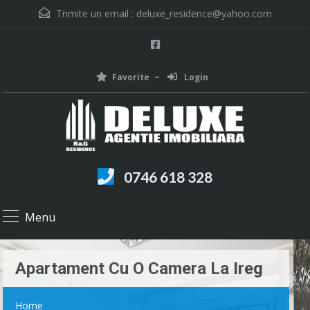
Trimite un email :
deluxe_residence@yahoo.com
Favorite
Login
0746 618 328
Menu
Apartament Cu O Camera La Ireg
Home