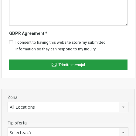
GDPR Agreement
*
I consent to having this website store my submitted
information so they can respond to my inquiry.
Trimite mesajul
Zona
All Locations
Tip oferta
Selectează