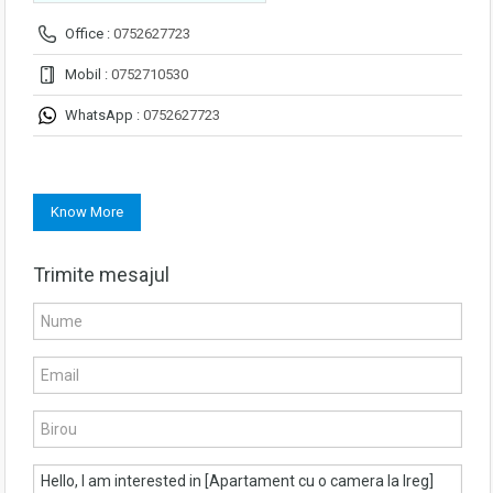
Office :
0752627723
Mobil :
0752710530
WhatsApp :
0752627723
Know More
Trimite mesajul