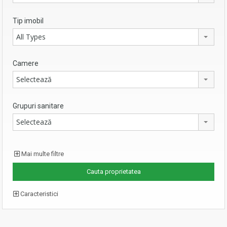
Tip imobil
All Types
Camere
Selectează
Grupuri sanitare
Selectează
Mai multe filtre
Caracteristici