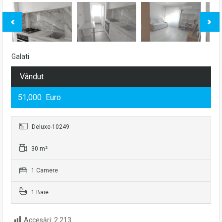
Galati
Vândut
51,000 Euro
Deluxe-10249
30 m²
1 Camere
1 Baie
Accesări:
2.213