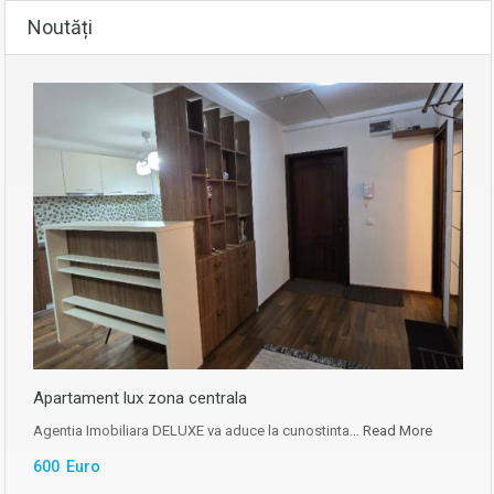
Noutăți
Apartament lux zona centrala
Agentia Imobiliara DELUXE va aduce la cunostinta…
Read More
600 Euro