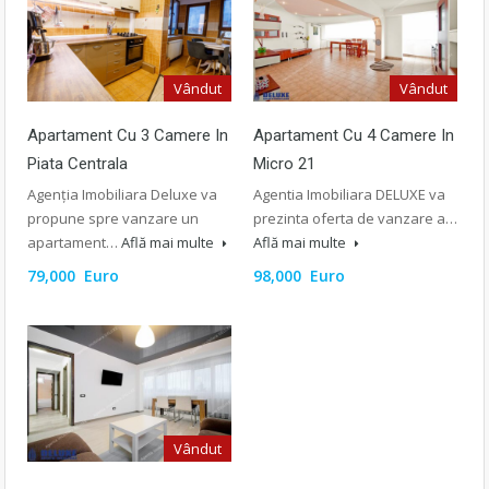
Vândut
Vândut
Apartament Cu 3 Camere In
Apartament Cu 4 Camere In
Piata Centrala
Micro 21
Agenția Imobiliara Deluxe va
Agentia Imobiliara DELUXE va
propune spre vanzare un
prezinta oferta de vanzare a…
apartament…
Află mai multe
Află mai multe
79,000 Euro
98,000 Euro
Vândut