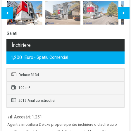
Galati
Închiriere
1,200 Euro
- Spatiu Comercial
Deluxe-3134
100 m²
2019 Anul construcției
Accesări:
1.251
Agentia imobiliara Deluxe propune pentru inchiriere o cladire cu o