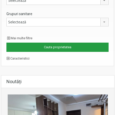
Selectează
Grupuri sanitare
Selectează
Mai multe filtre
Caracteristici
Noutăți