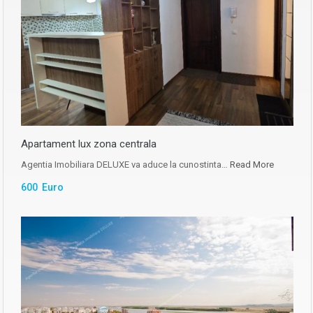
Apartament lux zona centrala
Agentia Imobiliara DELUXE va aduce la cunostinta…
Read More
600 Euro