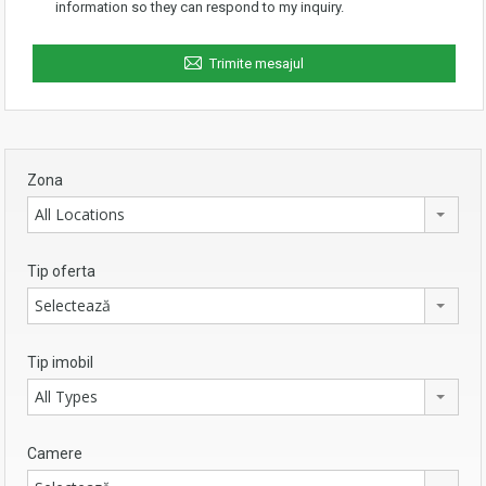
information so they can respond to my inquiry.
Trimite mesajul
Zona
All Locations
Tip oferta
Selectează
Tip imobil
All Types
Camere