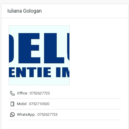
Iuliana Gologan
Office :
0752627723
Mobil :
0752710530
WhatsApp :
0752627723