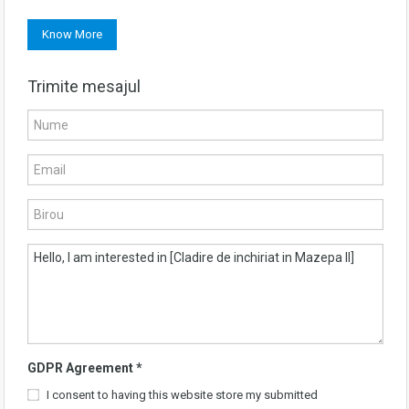
Know More
Trimite mesajul
GDPR Agreement
*
I consent to having this website store my submitted