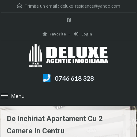
Trimite un email :
deluxe_residence@yahoo.com
Favorite
Login
0746 618 328
Menu
De Inchiriat Apartament Cu 2
Camere In Centru