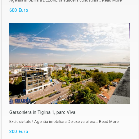
Agentia Imobiliara DELUXE va aduce la cunostinta…
Read More
600 Euro
Garsoniera in Tiglina 1, parc Viva
Exclusivitate ! Agentia imobiliara Deluxe va ofera…
Read More
300 Euro