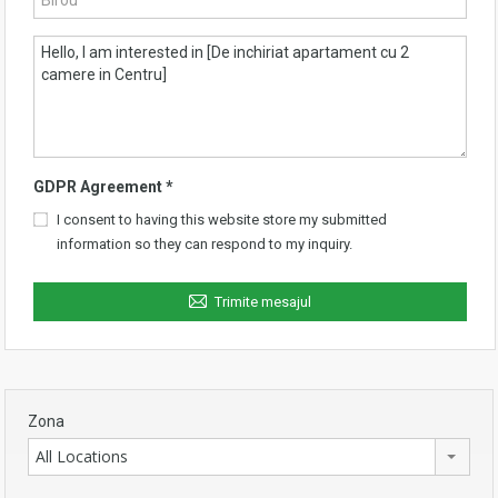
GDPR Agreement
*
I consent to having this website store my submitted
information so they can respond to my inquiry.
Trimite mesajul
Zona
All Locations