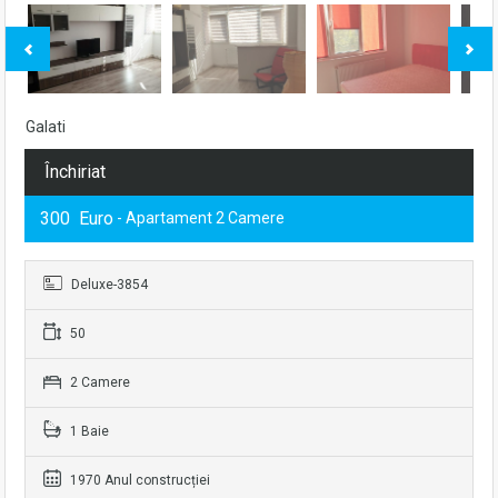
Galati
Închiriat
300 Euro
- Apartament 2 Camere
Deluxe-3854
50
2 Camere
1 Baie
1970 Anul construcției