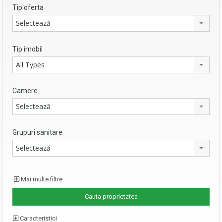
Tip oferta
Selectează
Tip imobil
All Types
Camere
Selectează
Grupuri sanitare
Selectează
Mai multe filtre
Caracteristici