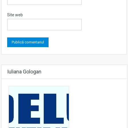
Site web
Iuliana Gologan