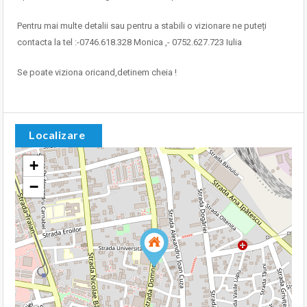
Pentru mai multe detalii sau pentru a stabili o vizionare ne puteți
contacta la tel :-0746.618.328 Monica ,- 0752.627.723 Iulia
Se poate viziona oricand,detinem cheia !
Localizare
+
−