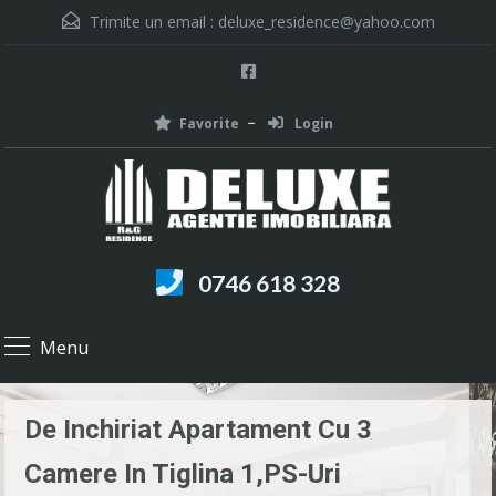
Trimite un email :
deluxe_residence@yahoo.com
Favorite
Login
0746 618 328
Menu
De Inchiriat Apartament Cu 3
Camere In Tiglina 1,PS-Uri