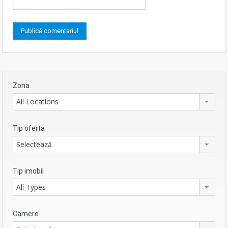
Zona
All Locations
Tip oferta
Selectează
Tip imobil
All Types
Camere