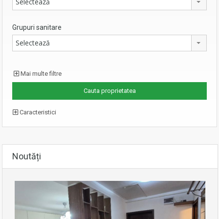
Selectează
Grupuri sanitare
Selectează
Mai multe filtre
Caracteristici
Noutăți