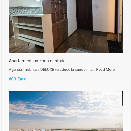
Apartament lux zona centrala
Agentia Imobiliara DELUXE va aduce la cunostinta…
Read More
600 Euro