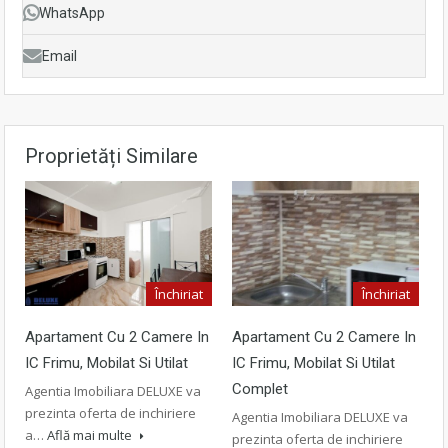
WhatsApp
Email
Proprietăți Similare
Închiriat
Închiriat
Apartament Cu 2 Camere In
Apartament Cu 2 Camere In
IC Frimu, Mobilat Si Utilat
IC Frimu, Mobilat Si Utilat
Complet
Agentia Imobiliara DELUXE va
prezinta oferta de inchiriere
Agentia Imobiliara DELUXE va
a…
Află mai multe
prezinta oferta de inchiriere