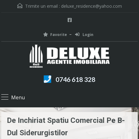
Trimite un email :
deluxe_residence@yahoo.com
Favorite
Login
0746 618 328
Menu
De Inchiriat Spatiu Comercial Pe B-
Dul Siderurgistilor