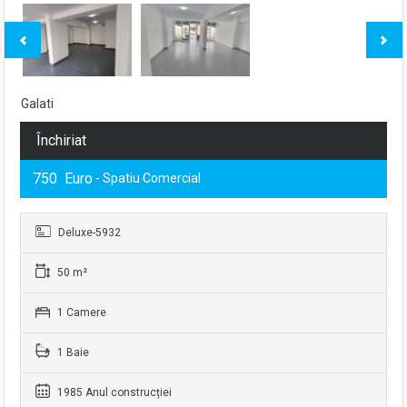
Galati
Închiriat
750 Euro
- Spatiu Comercial
Deluxe-5932
50 m²
1 Camere
1 Baie
1985 Anul construcției