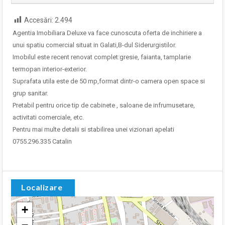
Accesări:
2.494
Agentia Imobiliara Deluxe va face cunoscuta oferta de inchiriere a
unui spatiu comercial situat in Galati,B-dul Siderurgistilor.
Imobilul este recent renovat complet:gresie, faianta, tamplarie
termopan interior-exterior.
Suprafata utila este de 50 mp,format dintr-o camera open space si
grup sanitar.
Pretabil pentru orice tip de cabinete , saloane de infrumusetare,
activitati comerciale, etc.
Pentru mai multe detalii si stabilirea unei vizionari apelati
0755.296.335 Catalin
Localizare
+