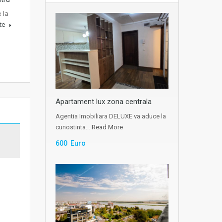
 la
lte
Apartament lux zona centrala
Agentia Imobiliara DELUXE va aduce la
cunostinta…
Read More
600 Euro