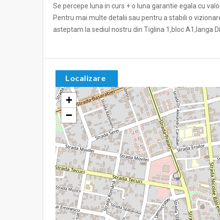
Se percepe luna in curs + o luna garantie egala cu valoa
Pentru mai multe detalii sau pentru a stabili o vizion
asteptam la sediul nostru din Tiglina 1,bloc A1,langa D
Localizare
+
−