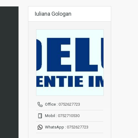
Iuliana Gologan
Office :
0752627723
Mobil :
0752710530
WhatsApp :
0752627723