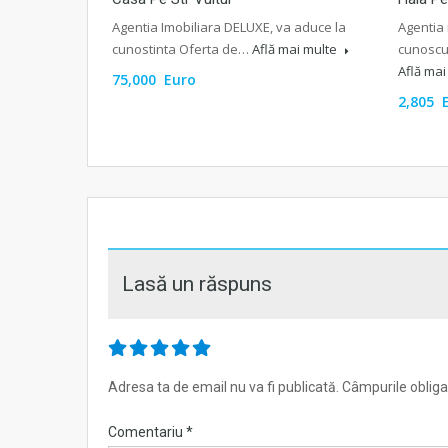
Agentia Imobiliara DELUXE, va aduce la
Agentia 
cunostinta Oferta de…
Află mai multe
cunoscu
Află ma
75,000 Euro
2,805 
Lasă un răspuns
Adresa ta de email nu va fi publicată.
Câmpurile obliga
Comentariu
*