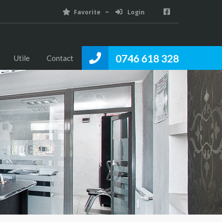
Favorite
Login
0746 618 328
Utile
Contact