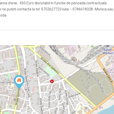
rea chiriei : 450 Euro discutabil in functie de perioada contractuala .
are ne puteti contacta la tel :0752627723 Iulia – 0746618328 -Monica sau
ioda.