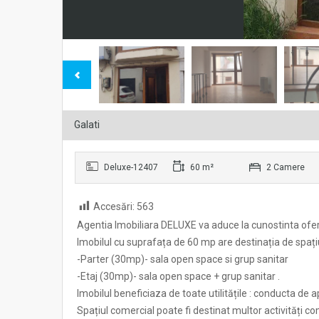
Galati
Deluxe-12407
60 m²
2 Camere
Accesări:
563
Agentia Imobiliara DELUXE va aduce la cunostinta oferta
Imobilul cu suprafața de 60 mp are destinația de spațiu
-Parter (30mp)- sala open space si grup sanitar
-Etaj (30mp)- sala open space + grup sanitar .
Imobilul beneficiaza de toate utilitățile : conducta de 
Spațiul comercial poate fi destinat multor activități co