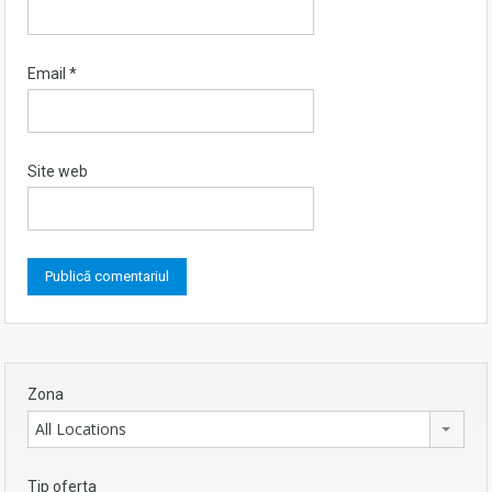
Email
*
Site web
Zona
All Locations
Tip oferta