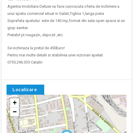
Agentia Imobiliara Deluxe va face cunoscuta oferta de inchiriere a
unui spatiu comercial situat in Galati,Tiglina 1,langa piata .
Suprafata spatiului este de 140 mp,format din sala open space si un
grup sanitar.
Pretabil pt magazin, depozit ,etc.
Se inchiriaza la pretul de 450Euro!
Pentru mai multe detalii si stabilirea unei vizionari apelati
0755.296.335 Catalin
Localizare
+
−