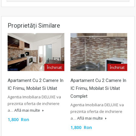
Proprietăți Similare
Închiriat
Închiriat
Apartament Cu 2 Camere In
Apartament Cu 2 Camere In
IC Frimu, Mobilat Si Utilat
IC Frimu, Mobilat Si Utilat
Complet
Agentia Imobiliara DELUXE va
prezinta oferta de inchiriere
Agentia Imobiliara DELUXE va
a…
Află mai multe
prezinta oferta de inchiriere
a…
Află mai multe
1,800 Ron
1,800 Ron