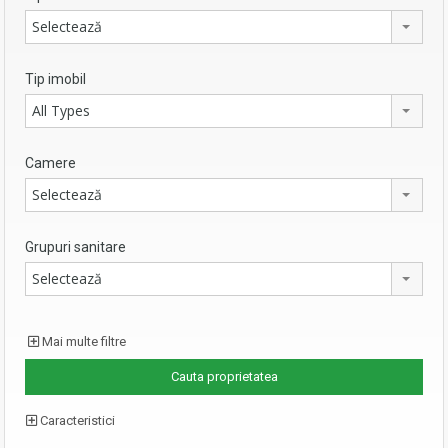
Selectează
Tip imobil
All Types
Camere
Selectează
Grupuri sanitare
Selectează
Mai multe filtre
Caracteristici