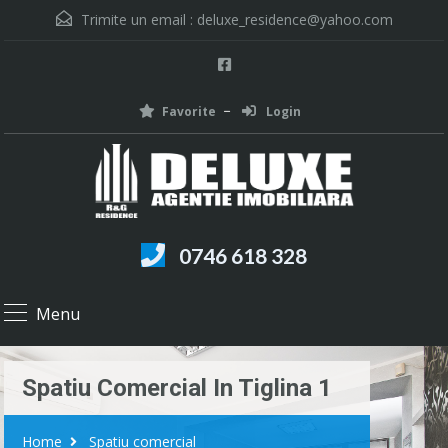
Trimite un email :
deluxe_residence@yahoo.com
Favorite
Login
0746 618 328
Menu
Spatiu Comercial In Tiglina 1
Home
Spatiu comercial