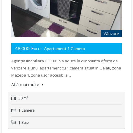
Vânzare
48,000 Euro
- Apartament 1 Camera
Agenția Imobiliara DELUXE va aduce la cunostinta oferta de
vanzare a unui apartament cu 1 camera situat in Galati, zona
Mazepa 1, zona ușor accesibila…
Află mai multe
30 m²
1 Camere
1 Baie