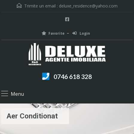
Trimite un email :
deluxe_residence@yahoo.com
Favorite
Login
0746 618 328
Menu
Aer Conditionat