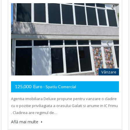
Vânzare
125,000 Euro
- Spatiu Comercial
Agentia imobiliara Deluxe propune pentru vanzare o cladire
cu o pozitie priviliagiata a orasului Galati si anume in IC Frimu
. Cladirea are regimul de…
Află mai multe