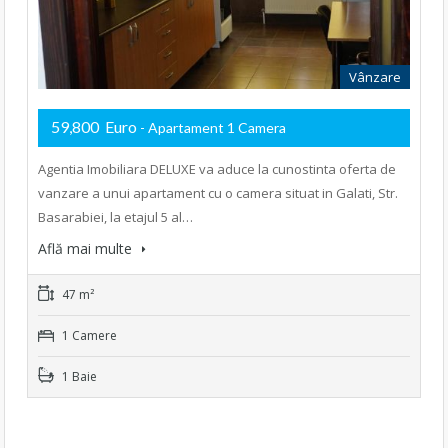
Vânzare
59,800 Euro
- Apartament 1 Camera
Agentia Imobiliara DELUXE va aduce la cunostinta oferta de
vanzare a unui apartament cu o camera situat in Galati, Str.
Basarabiei, la etajul 5 al…
Află mai multe
47 m²
1 Camere
1 Baie