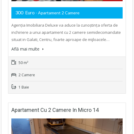
300 Euro
- Apartament 2 Camere
Agenția Imobiliara Deluxe va aduce la cunoștința oferta de
inchiriere a unui apartament cu 2 camere semidecomandate
situat in Galati, Centru, foarte aproape de mijloacele…
Află mai multe
50 m²
2 Camere
1 Baie
Apartament Cu 2 Camere In Micro 14