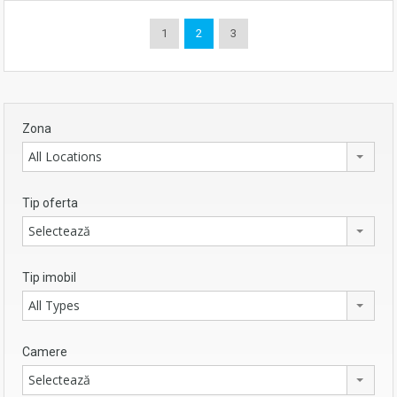
1
2
3
Zona
All Locations
Tip oferta
Selectează
Tip imobil
All Types
Camere
Selectează