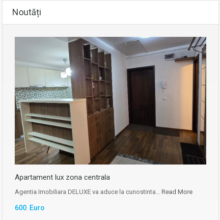
Noutăți
Apartament lux zona centrala
Agentia Imobiliara DELUXE va aduce la cunostinta…
Read More
600 Euro