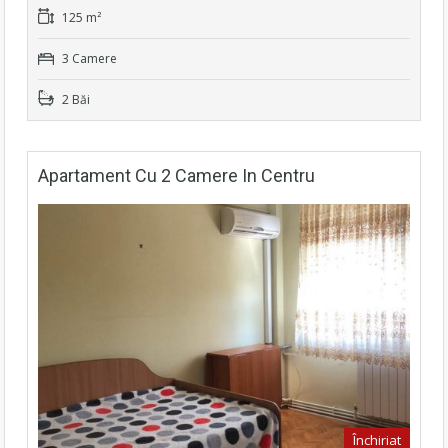
125 m²
3 Camere
2 Băi
Apartament Cu 2 Camere In Centru
Închiriat