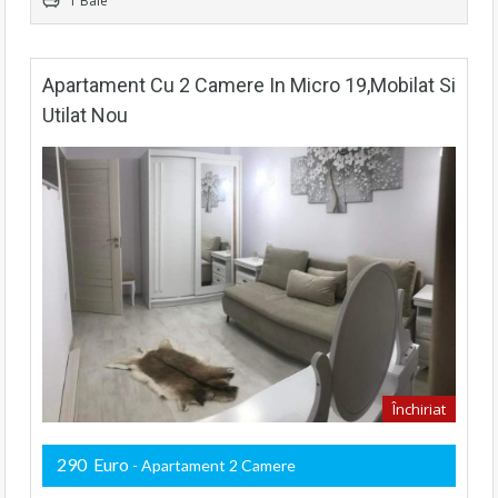
1 Baie
Apartament Cu 2 Camere In Micro 19,mobilat Si
Utilat Nou
Închiriat
290 Euro
- Apartament 2 Camere