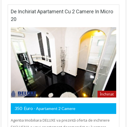
De Inchiriat Apartament Cu 2 Camere In Micro
20
Închiriat
350 Euro
- Apartament 2 Camere
Agentia Imobiliara DELUXE va prezintă oferta de inchiriere