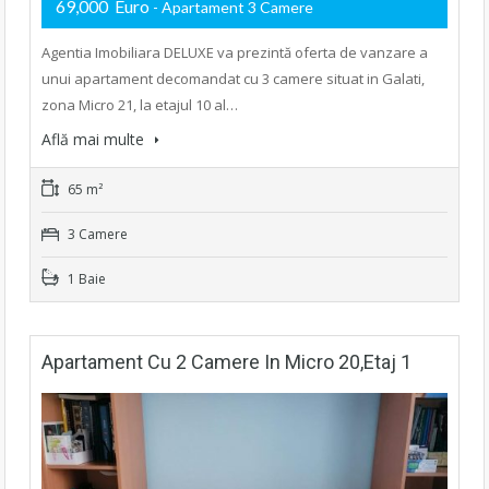
69,000 Euro
- Apartament 3 Camere
Agentia Imobiliara DELUXE va prezintă oferta de vanzare a
unui apartament decomandat cu 3 camere situat in Galati,
zona Micro 21, la etajul 10 al…
Află mai multe
65 m²
3 Camere
1 Baie
Apartament Cu 2 Camere In Micro 20,etaj 1