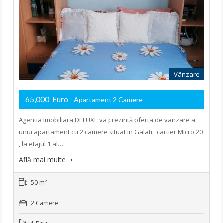
Vânzare
65,000 Euro
- Apartament 2 Camere
Agentia Imobiliara DELUXE va prezintă oferta de vanzare a
unui apartament cu 2 camere situat in Galati, cartier Micro 20
, la etajul 1 al…
Află mai multe
50 m²
2 Camere