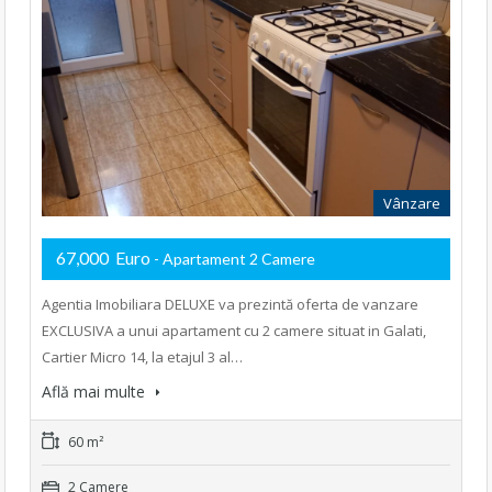
Vânzare
67,000 Euro
- Apartament 2 Camere
Agentia Imobiliara DELUXE va prezintă oferta de vanzare
EXCLUSIVA a unui apartament cu 2 camere situat in Galati,
Cartier Micro 14, la etajul 3 al…
Află mai multe
60 m²
2 Camere