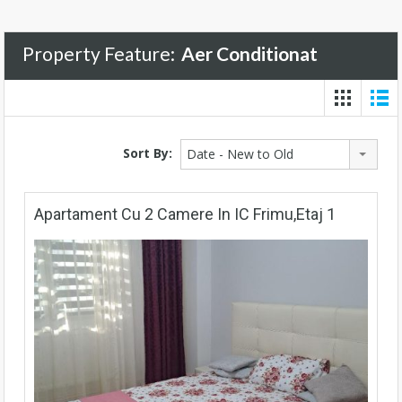
Property Feature:
Aer Conditionat
Sort By:
Date - New to Old
Apartament Cu 2 Camere In IC Frimu,etaj 1