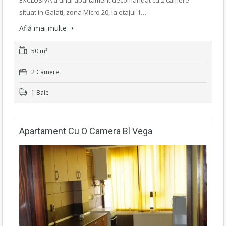
EXCLUSIVA a unui apartament decomandat cu 2 camere
situat in Galati, zona Micro 20, la etajul 1…
Află mai multe
50 m²
2 Camere
1 Baie
Apartament Cu O Camera Bl Vega