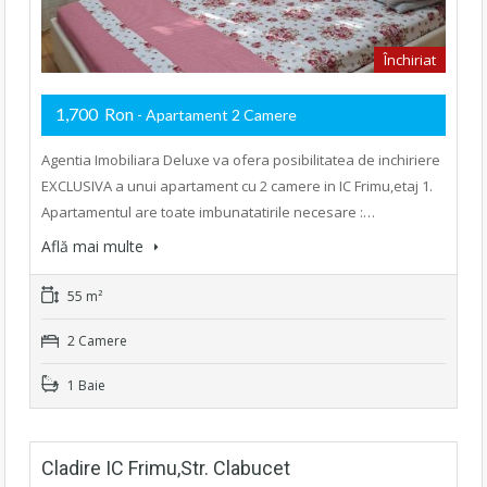
Închiriat
1,700 Ron
- Apartament 2 Camere
Agentia Imobiliara Deluxe va ofera posibilitatea de inchiriere
EXCLUSIVA a unui apartament cu 2 camere in IC Frimu,etaj 1.
Apartamentul are toate imbunatatirile necesare :…
Află mai multe
55 m²
2 Camere
1 Baie
Cladire IC Frimu,Str. Clabucet