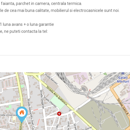
si faianta, parchet in camera, centrala termica.
le de cea mai buna calitate, mobilierul si electrocasnicele sunt noi.
 1 luna avans + o luna garantie
e, ne puteti contacta la tel: