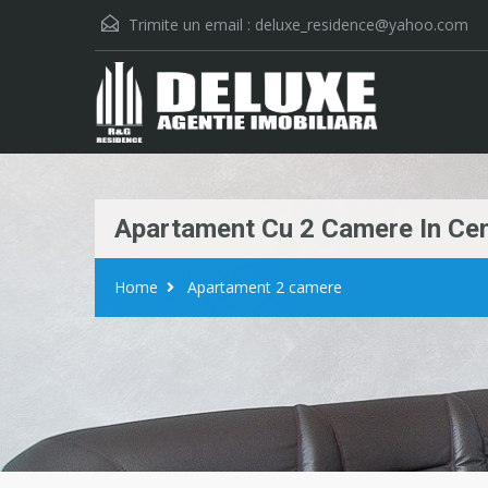
Trimite un email :
deluxe_residence@yahoo.com
Apartament Cu 2 Camere In Cent
Home
Apartament 2 camere