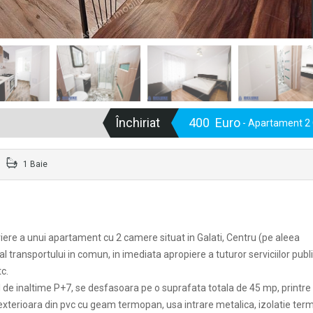
Închiriat
400 Euro
- Apartament 2
1 Baie
iere a unui apartament cu 2 camere situat in Galati, Centru (pe aleea
l transportului in comun, in imediata apropiere a tuturor serviciilor publi
tc.
mul de inaltime P+7, se desfasoara pe o suprafata totala de 45 mp, printre
xterioara din pvc cu geam termopan, usa intrare metalica, izolatie term