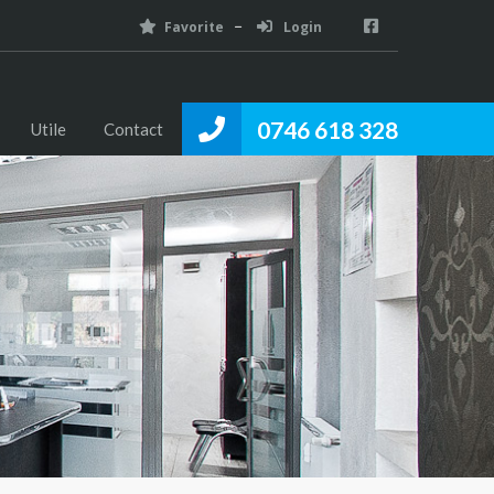
Favorite
Login
0746 618 328
Utile
Contact