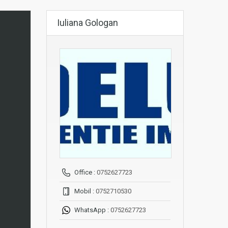
Iuliana Gologan
Office :
0752627723
Mobil :
0752710530
WhatsApp :
0752627723