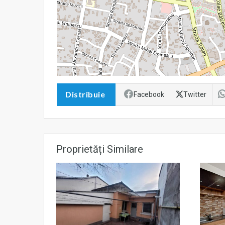
Distribuie
Facebook
Twitter
Proprietăți Similare