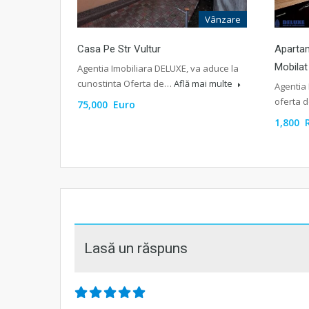
Vânzare
Casa Pe Str Vultur
Apartam
Mobilat 
Agentia Imobiliara DELUXE, va aduce la
cunostinta Oferta de…
Află mai multe
Agentia 
oferta d
75,000 Euro
1,800 
Lasă un răspuns