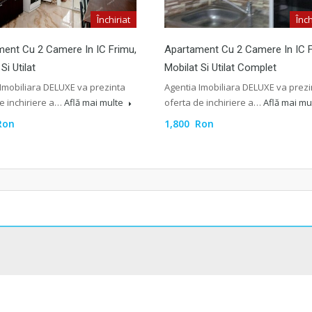
Închiriat
Înch
ent Cu 2 Camere In IC Frimu,
Apartament Cu 2 Camere In IC F
Si Utilat
Mobilat Si Utilat Complet
Imobiliara DELUXE va prezinta
Agentia Imobiliara DELUXE va prezi
e inchiriere a…
Află mai multe
oferta de inchiriere a…
Află mai mu
Ron
1,800 Ron