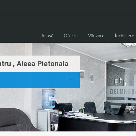
Acasă
Oferte
Vânzare
Închiriere
ru , Aleea Pietonala