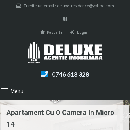
Trimite un email :
deluxe_residence@yahoo.com
Favorite
Login
0746 618 328
Menu
Apartament Cu O Camera In Micro
14