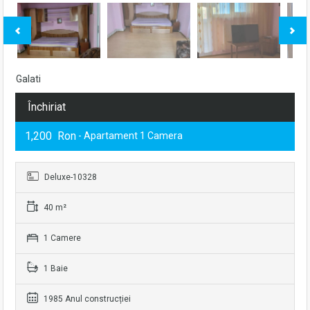
Galati
Închiriat
1,200 Ron
- Apartament 1 Camera
Deluxe-10328
40 m²
1 Camere
1 Baie
1985 Anul construcției