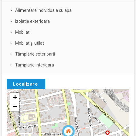
Alimentare individuala cu apa
Izolatie exterioara
Mobilat
Mobilat și utilat
Tâmplărie exterioară
Tamplarie interioara
Localizare
+
−