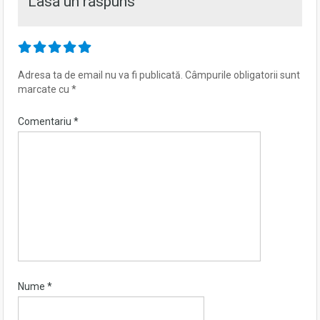
Lasă un răspuns
Adresa ta de email nu va fi publicată.
Câmpurile obligatorii sunt
marcate cu
*
Comentariu
*
Nume
*