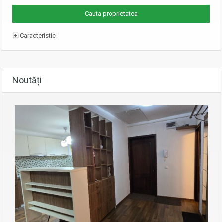
Caracteristici
Noutăți